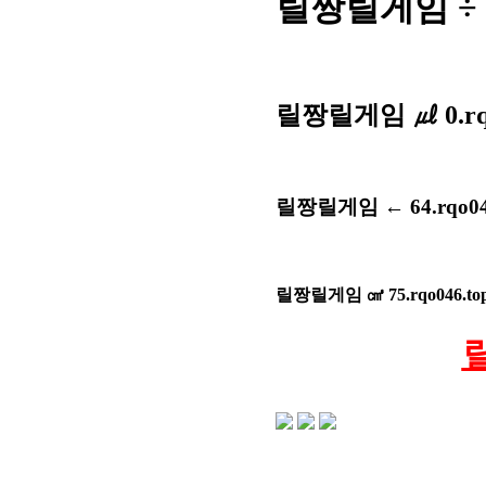
릴짱릴게임 ÷ 8
릴짱릴게임 ㎕ 0.rq
릴짱릴게임 ← 64.rqo0
릴짱릴게임 ㎤ 75.rqo046.