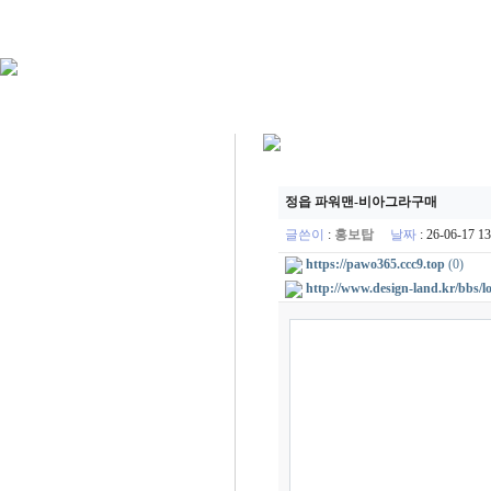
정읍 파워맨-비아그라구매
글쓴이
:
홍보탑
날짜
: 26-06-17 
https://pawo365.ccc9.top
(0)
http://www.design-land.kr/bbs/