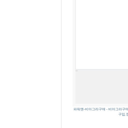
파워맨-비아그라구매 - 비아그라구
구입.