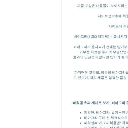
제품 포장은 내용물이 보이지않는
사이트접속후에 회원
사이트에 주
비아그라(PDE5 억제제)는 출시된
비아그라가 출시되기 전에는 발기부전
기부전 치료는 주사와 수술요법
효과와 안전성이 없다면 입지가 줄어
파워맨은 고품질, 정품의 비아그라를
고 있으며, 저희 제품은 엄격한 품
파워맨 효과 제대로 보기: 비아그라 구
파워맨, 비아그라, 발기부전 
비아그라 구매 전 체크리스트
파워맨/비아그라 복용법: 최
파워맨/비아그라 부작용 및 