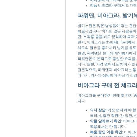
정품 비아그라 구매처 & 가격
파워맨, 비아그라, 발기
발기부전은 많은 남성들이 겪는 흔한
치료제입니다. 하지만 많은 사람들이 
간, 부작용 등을 비교 분석하여 독자
먼저, 비아그라는 화이자(Pfizer)에서
체로의 혈류를 증가시켜 발기를 유도합
반면, 파워맨은 한국의 제약회사에서
파워맨은 기본적으로 동일한 효과를 나타
니다. 또한, 가격 면에서도 차이가 
결론적으로, 파워맨과 비아그라는 동일
따라서, 의사와 상담하여 자신의 건
비아그라 구매 전 체크리
비아그라를 구매하기 전에 몇 가지 
니다.
의사 상담:
가장 먼저 해야 할
특히, 심혈관 질환, 간 질환,
약물 알레르기 확인:
비아그라
복용해서는 안 됩니다.
복용 중인 약물 확인:
비아그라