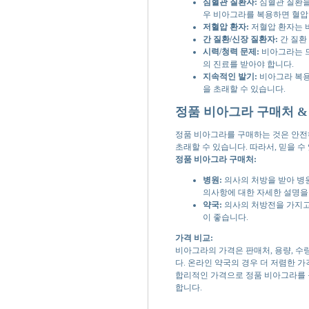
심혈관 질환자:
심혈관 질환을 
우 비아그라를 복용하면 혈압
저혈압 환자:
저혈압 환자는 비
간 질환/신장 질환자:
간 질환
시력/청력 문제:
비아그라는 드
의 진료를 받아야 합니다.
지속적인 발기:
비아그라 복용
을 초래할 수 있습니다.
정품 비아그라 구매처 &
정품 비아그라를 구매하는 것은 안전
초래할 수 있습니다. 따라서, 믿을 
정품 비아그라 구매처:
병원:
의사의 처방을 받아 병원
의사항에 대한 자세한 설명을 
약국:
의사의 처방전을 가지고 
이 좋습니다.
가격 비교:
비아그라의 가격은 판매처, 용량, 수
다. 온라인 약국의 경우 더 저렴한 
합리적인 가격으로 정품 비아그라를 
합니다.