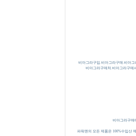
비아그라구입.비아그라구매.비아그
비아그라구매처.비아그라구매사
비아그라구매에
파워맨의 모든 제품은 100%수입산