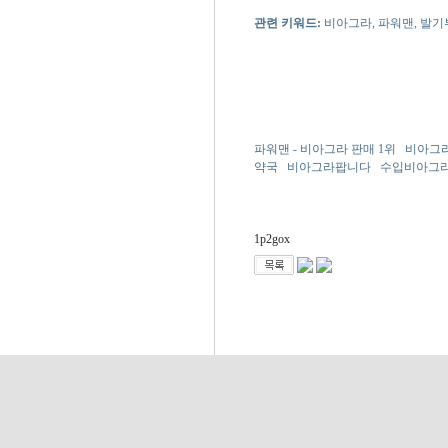
관련 키워드:
비아그라, 파워맨, 발기
파워맨 - 비아그라 판매 1위
비아그라
약국
비아그라팝니다
수입비아그
1p2gox