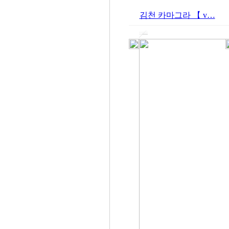
김천 카마그라 【 v…