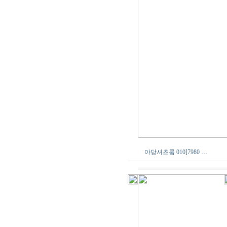
야당셔츠룸 010]7980 …