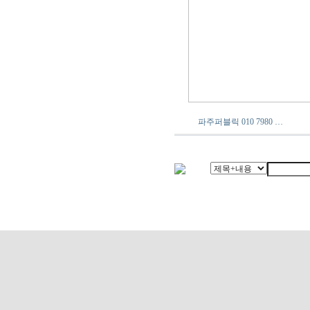
파주퍼블릭 010 7980 …