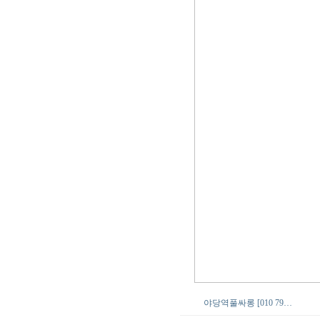
야당역풀싸롱 [010 79…